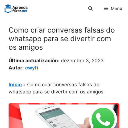
Pular
Menu
para
o
conteúdo
Como criar conversas falsas do
whatsapp para se divertir com
os amigos
Última actualización:
dezembro 3, 2023
Autor:
cwyfi
Início
»
Como criar conversas falsas do
whatsapp para se divertir com os amigos