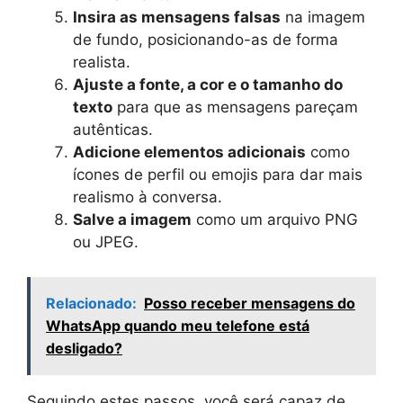
Insira as mensagens falsas
na imagem
de fundo, posicionando-as de forma
realista.
Ajuste a fonte, a cor e o tamanho do
texto
para que as mensagens pareçam
autênticas.
Adicione elementos adicionais
como
ícones de perfil ou emojis para dar mais
realismo à conversa.
Salve a imagem
como um arquivo PNG
ou JPEG.
Relacionado:
Posso receber mensagens do
WhatsApp quando meu telefone está
desligado?
Seguindo estes passos, você será capaz de