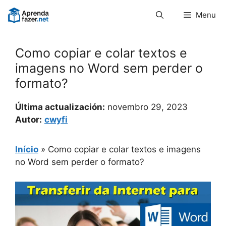
Pular
Menu
para
o
conteúdo
Como copiar e colar textos e
imagens no Word sem perder o
formato?
Última actualización:
novembro 29, 2023
Autor:
cwyfi
Início
»
Como copiar e colar textos e imagens
no Word sem perder o formato?