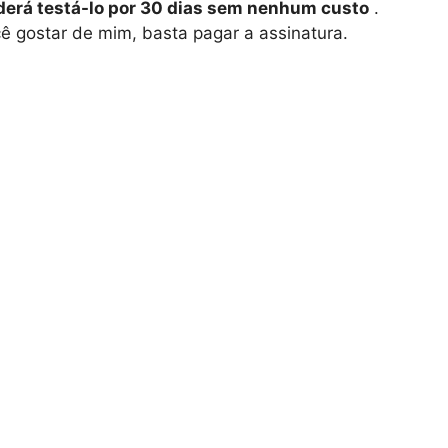
derá testá-lo por 30 dias sem nenhum custo
.
ê gostar de mim, basta pagar a assinatura.