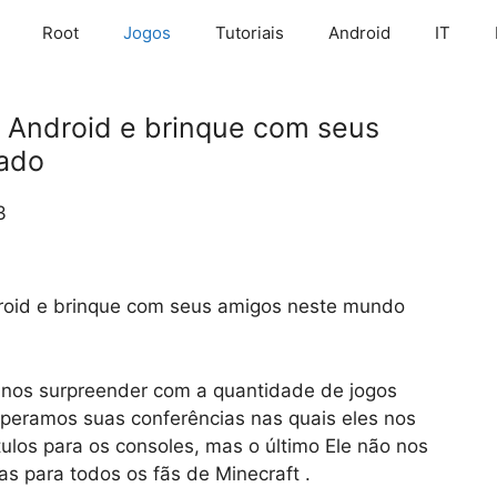
Root
Jogos
Tutoriais
Android
IT
a Android e brinque com seus
zado
3
roid e brinque com seus amigos neste mundo
 nos surpreender com a quantidade de jogos
speramos suas conferências nas quais eles nos
ulos para os consoles, mas o último Ele não nos
as para todos os fãs de Minecraft .