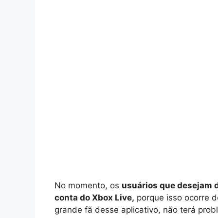
No momento, os
usuários que desejam d
conta do Xbox Live,
porque isso ocorre d
grande fã desse aplicativo, não terá pro