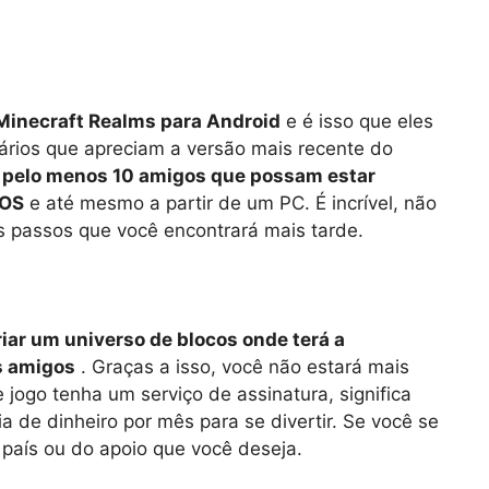
Minecraft Realms para Android
e é isso que eles
ários que apreciam a versão mais recente do
 pelo menos 10 amigos que possam estar
iOS
e até mesmo a partir de um PC. É incrível, não
s passos que você encontrará mais tarde.
iar um universo de blocos onde terá a
us amigos
. Graças a isso, você não estará mais
 jogo tenha um serviço de assinatura, significa
a de dinheiro por mês para se divertir. Se você se
país ou do apoio que você deseja.