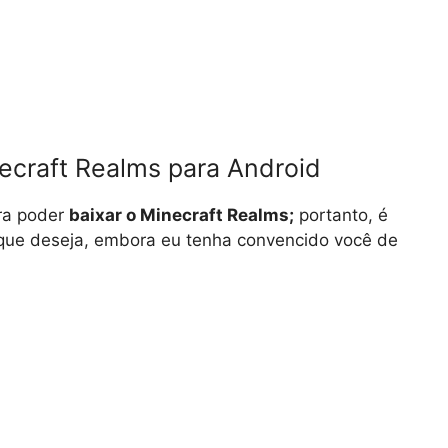
craft Realms para Android
ara poder
baixar o Minecraft Realms;
portanto, é
 que deseja, embora eu tenha convencido você de