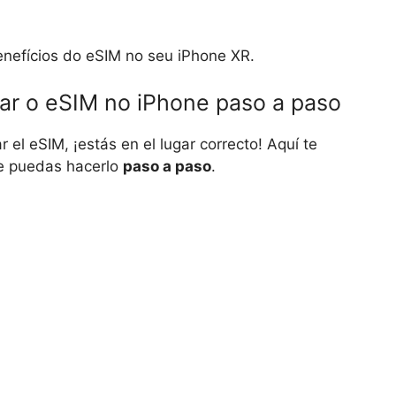
enefícios do eSIM no seu iPhone XR.
rar o eSIM no iPhone paso a paso
 el eSIM, ¡estás en el lugar correcto! Aquí te
e puedas hacerlo
paso a paso
.