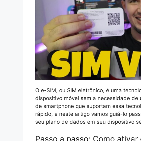
O e-SIM, ou SIM eletrônico, é uma tecno
dispositivo móvel sem a necessidade de 
de smartphone que suportam essa tecnolog
rápido, e neste artigo vamos guiá-lo pas
seu plano de dados em seu dispositivo s
Passo a passo: Como ativar