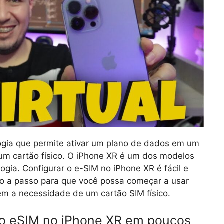
logia que permite ativar um plano de dados em um
um cartão físico. O iPhone XR é um dos modelos
ia. Configurar o e-SIM no iPhone XR é fácil e
so a passo para que você possa começar a usar
em a necessidade de um cartão SIM físico.
 o eSIM no iPhone XR em poucos