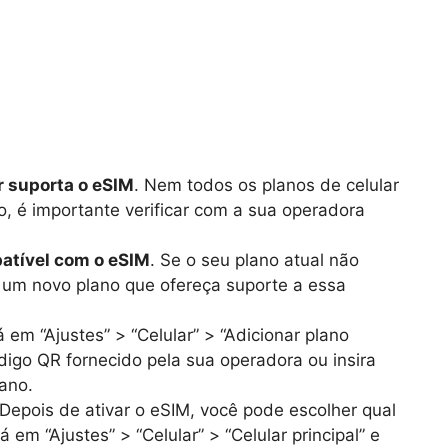
r suporta o eSIM
. Nem todos os planos de celular
, é importante verificar com a sua operadora
atível com o eSIM
. Se o seu plano atual não
r um novo plano que ofereça suporte a essa
á em “Ajustes” > “Celular” > “Adicionar plano
ódigo QR fornecido pela sua operadora ou insira
ano.
 Depois de ativar o eSIM, você pode escolher qual
 em “Ajustes” > “Celular” > “Celular principal” e