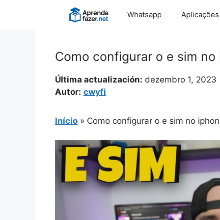
Pular
Whatsapp
Aplicações
para
o
conteúdo
Como configurar o e sim no 
Última actualización:
dezembro 1, 2023
Autor:
cwyfi
Início
»
Como configurar o e sim no iphon