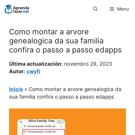
Pular
Menu
para
o
conteúdo
Como montar a arvore
genealogica da sua familia
confira o passo a passo edapps
Última actualización:
novembro 29, 2023
Autor:
cwyfi
Início
»
Como montar a arvore genealogica da
sua familia confira o passo a passo edapps