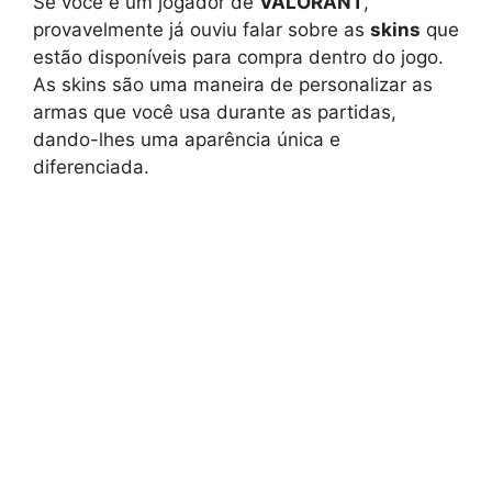
Se você é um jogador de
VALORANT
,
provavelmente já ouviu falar sobre as
skins
que
estão disponíveis para compra dentro do jogo.
As skins são uma maneira de personalizar as
armas que você usa durante as partidas,
dando-lhes uma aparência única e
diferenciada.