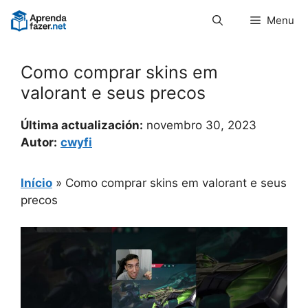
Pular
Menu
para
o
conteúdo
Como comprar skins em
valorant e seus precos
Última actualización:
novembro 30, 2023
Autor:
cwyfi
Início
»
Como comprar skins em valorant e seus
precos