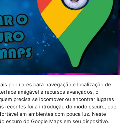
is populares para navegação e localização de
erface amigável e recursos avançados, o
 quem precisa se locomover ou encontrar lugares
 recentes foi a introdução do modo escuro, que
fortável em ambientes com pouca luz. Neste
odo escuro do Google Maps em seu dispositivo.