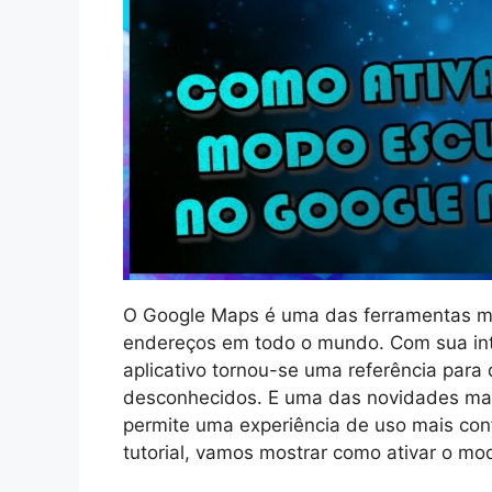
O Google Maps é uma das ferramentas ma
endereços em todo o mundo. Com sua int
aplicativo tornou-se uma referência para
desconhecidos. E uma das novidades mais
permite uma experiência de uso mais con
tutorial, vamos mostrar como ativar o m