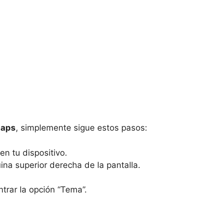
Maps
, simplemente sigue estos pasos:
n tu dispositivo.
uina superior derecha de la pantalla.
trar la opción “Tema”.