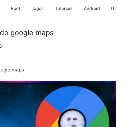
Root
Jogos
Tutoriais
Android
IT
 do google maps
3
oogle maps