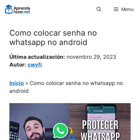
Pular
Menu
para
o
conteúdo
Como colocar senha no
whatsapp no android
Última actualización:
novembro 29, 2023
Autor:
cwyfi
Início
»
Como colocar senha no whatsapp no
android