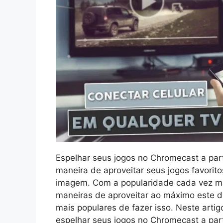
Espelhar seus jogos no Chromecast a part
maneira de aproveitar seus jogos favori
imagem. Com a popularidade cada vez m
maneiras de aproveitar ao máximo este di
mais populares de fazer isso. Neste arti
espelhar seus jogos no Chromecast a part