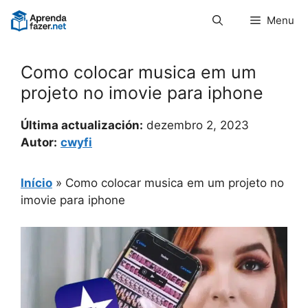
Pular
Menu
para
o
conteúdo
Como colocar musica em um
projeto no imovie para iphone
Última actualización:
dezembro 2, 2023
Autor:
cwyfi
Início
»
Como colocar musica em um projeto no
imovie para iphone