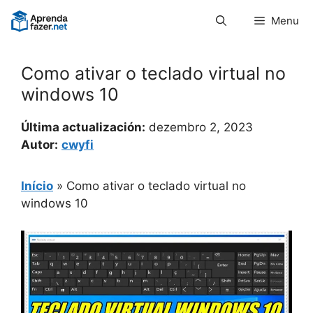
Pular
Menu
para
o
conteúdo
Como ativar o teclado virtual no
windows 10
Última actualización:
dezembro 2, 2023
Autor:
cwyfi
Início
»
Como ativar o teclado virtual no
windows 10