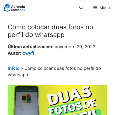
Pular
Menu
para
o
conteúdo
Como colocar duas fotos no
perfil do whatsapp
Última actualización:
novembro 29, 2023
Autor:
cwyfi
Início
»
Como colocar duas fotos no perfil do
whatsapp