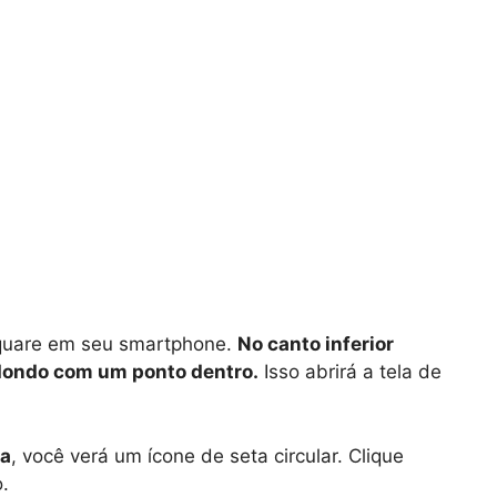
square em seu smartphone.
No canto inferior
 redondo com um ponto dentro.
Isso abrirá a tela de
pa
, você verá um ícone de seta circular. Clique
.