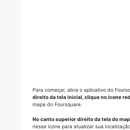
Para começar, abra o aplicativo do Four
direito da tela inicial, clique no ícone
mapa do Foursquare.
No canto superior direito da tela do ma
nesse ícone para atualizar sua localização