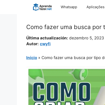
Pular
Whatsapp
Aplicações
para
o
conteúdo
Como fazer uma busca por ti
Última actualización:
dezembro 5, 2023
Autor:
cwyfi
Início
»
Como fazer uma busca por tipo de