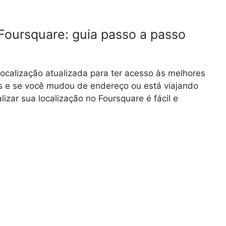
Foursquare: guia passo a passo
ocalização atualizada para ter acesso às melhores
 e se você mudou de endereço ou está viajando
izar sua localização no Foursquare é fácil e