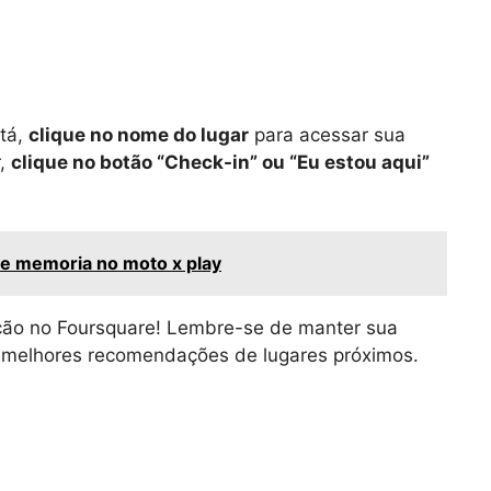
stá,
clique no nome do lugar
para acessar sua
r,
clique no botão “Check-in” ou “Eu estou aqui”
e memoria no moto x play
zação no Foursquare! Lembre-se de manter sua
às melhores recomendações de lugares próximos.