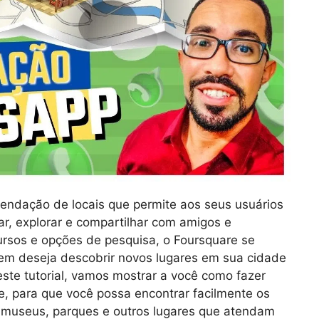
endação de locais que permite aos seus usuários
tar, explorar e compartilhar com amigos e
rsos e opções de pesquisa, o Foursquare se
em deseja descobrir novos lugares em sua cidade
ste tutorial, vamos mostrar a você como fazer
e, para que você possa encontrar facilmente os
, museus, parques e outros lugares que atendam