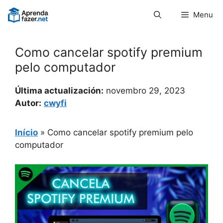
Pular
Menu
para
o
conteúdo
Como cancelar spotify premium
pelo computador
Última actualización:
novembro 29, 2023
Autor:
cwyfi
Início
»
Como cancelar spotify premium pelo
computador