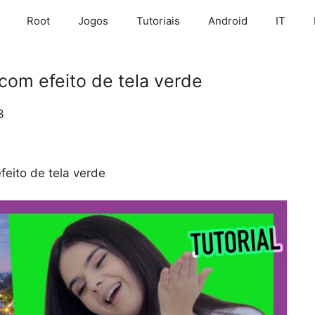
Root
Jogos
Tutoriais
Android
IT
com efeito de tela verde
3
feito de tela verde