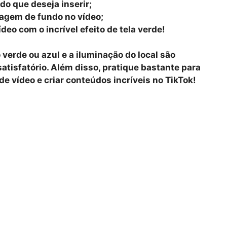
o que deseja inserir;
agem de fundo no vídeo;
ídeo com o incrível efeito de tela verde!
verde ou azul e a iluminação do local são
tisfatório. Além disso, pratique bastante para
de vídeo e criar conteúdos incríveis no TikTok!