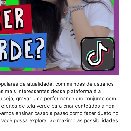
opulares da atualidade, com milhões de usuários
s mais interessantes dessa plataforma é a
 ou seja, gravar uma performance em conjunto com
 efeitos de tela verde para criar conteúdos ainda
o, vamos ensinar passo a passo como fazer dueto no
e você possa explorar ao máximo as possibilidades