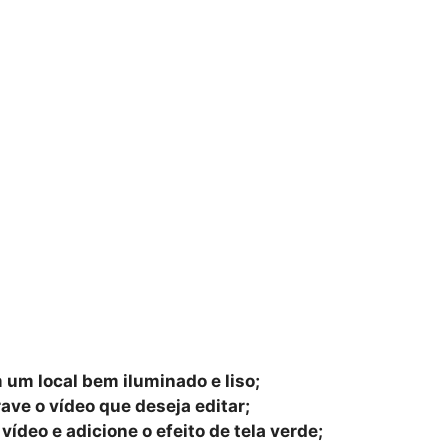
 um local bem iluminado e liso;
ave o vídeo que deseja editar;
vídeo e adicione o efeito de tela verde;