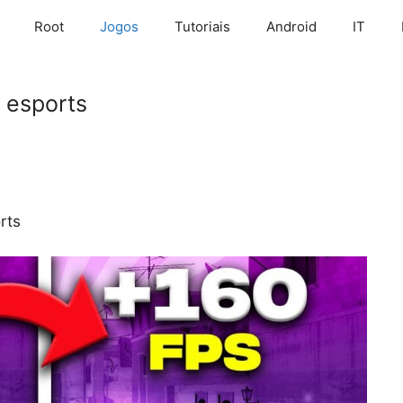
Root
Jogos
Tutoriais
Android
IT
 esports
rts