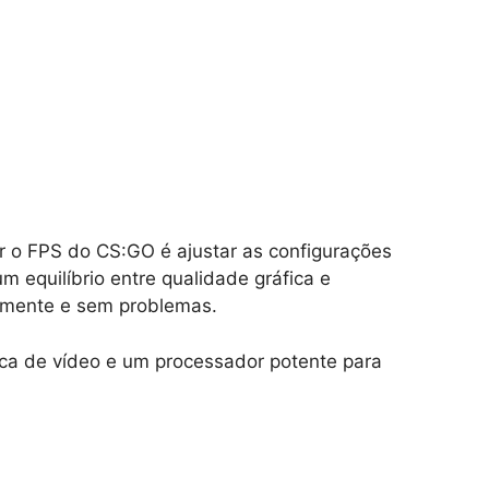
 o FPS do CS:GO é ajustar as configurações
m equilíbrio entre qualidade gráfica e
emente e sem problemas.
aca de vídeo e um processador potente para