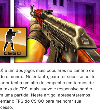
O) é um dos jogos mais populares no cenário de
do o mundo. No entanto, para ter sucesso neste
jogador tenha um alto desempenho em termos de
a taxa de FPS, mais suave e responsivo será o
em uma partida. Neste artigo, apresentaremos
entar o FPS do CS:GO para melhorar sua
ucesso.