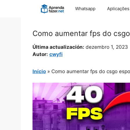
Pular
Whatsapp
Aplicações
para
o
conteúdo
Como aumentar fps do csgo
Última actualización:
dezembro 1, 2023
Autor:
cwyfi
Início
»
Como aumentar fps do csgo espo