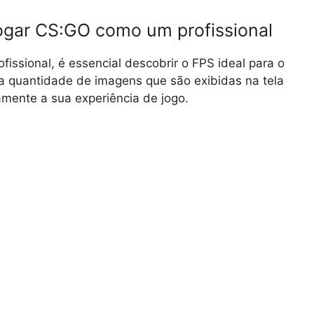
jogar CS:GO como um profissional
issional, é essencial descobrir o FPS ideal para o
a quantidade de imagens que são exibidas na tela
amente a sua experiência de jogo.