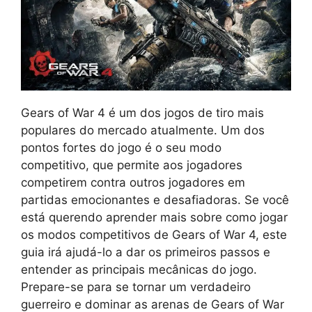
Gears of War 4 é um dos jogos de tiro mais
populares do mercado atualmente. Um dos
pontos fortes do jogo é o seu modo
competitivo, que permite aos jogadores
competirem contra outros jogadores em
partidas emocionantes e desafiadoras. Se você
está querendo aprender mais sobre como jogar
os modos competitivos de Gears of War 4, este
guia irá ajudá-lo a dar os primeiros passos e
entender as principais mecânicas do jogo.
Prepare-se para se tornar um verdadeiro
guerreiro e dominar as arenas de Gears of War