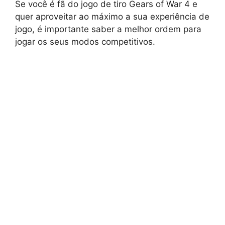
Se você é fã do jogo de tiro Gears of War 4 e
quer aproveitar ao máximo a sua experiência de
jogo, é importante saber a melhor ordem para
jogar os seus modos competitivos.