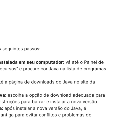
s seguintes passos:
 instalada em seu computador:
vá até o Painel de
ecursos” e procure por Java na lista de programas
té a página de downloads do Java no site da
va:
escolha a opção de download adequada para
nstruções para baixar e instalar a nova versão.
a:
após instalar a nova versão do Java, é
antiga para evitar conflitos e problemas de