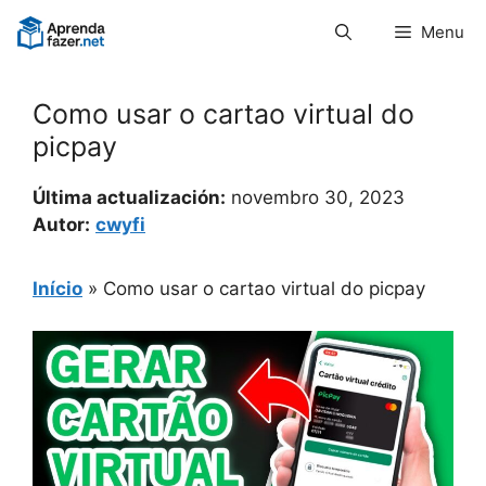
Pular
Menu
para
o
conteúdo
Como usar o cartao virtual do
picpay
Última actualización:
novembro 30, 2023
Autor:
cwyfi
Início
»
Como usar o cartao virtual do picpay