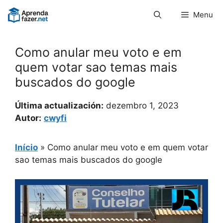
Pular
Menu
para
o
conteúdo
Como anular meu voto e em
quem votar sao temas mais
buscados do google
Última actualización:
dezembro 1, 2023
Autor:
cwyfi
Início
»
Como anular meu voto e em quem votar
sao temas mais buscados do google