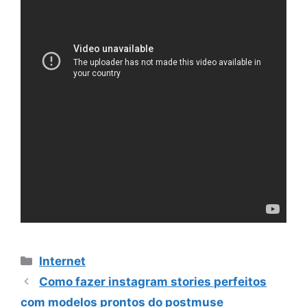
Categorias
Internet
Como fazer instagram stories perfeitos
com modelos prontos do postmuse