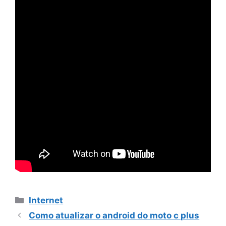
Categorias
Internet
Como atualizar o android do moto c plus