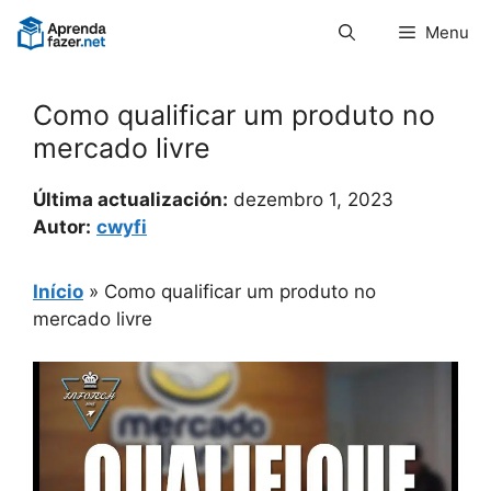
Pular
Menu
para
o
conteúdo
Como qualificar um produto no
mercado livre
Última actualización:
dezembro 1, 2023
Autor:
cwyfi
Início
»
Como qualificar um produto no
mercado livre