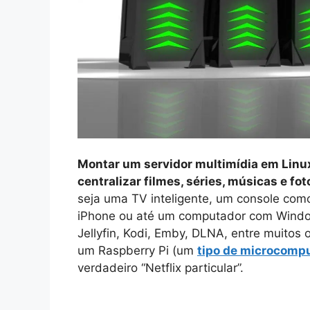
Montar um servidor multimídia em Linu
centralizar filmes, séries, músicas e fo
seja uma TV inteligente, um console como
iPhone ou até um computador com Window
Jellyfin, Kodi, Emby, DLNA, entre muitos
um Raspberry Pi (um
tipo de microcomp
verdadeiro “Netflix particular”.