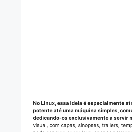
No Linux, essa ideia é especialmente a
potente até uma máquina simples, como
dedicando-os exclusivamente a servir 
visual, com capas, sinopses, trailers, te