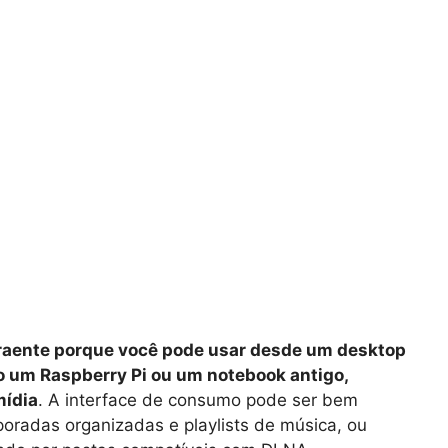
traente porque você pode usar desde um desktop
 um Raspberry Pi ou um notebook antigo,
mídia
. A interface de consumo pode ser bem
mporadas organizadas e playlists de música, ou