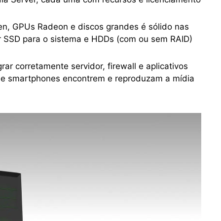
n, GPUs Radeon e discos grandes é sólido nas
r SSD para o sistema e HDDs (com ou sem RAID)
ar corretamente servidor, firewall e aplicativos
es e smartphones encontrem e reproduzam a mídia