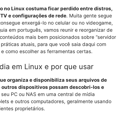
o Linux costuma ficar perdido entre distros,
a TV e configurações de rede
. Muita gente segue
 consegue enxergá-lo no celular ou no videogame,
uia em português, vamos reunir e reorganizar de
 conteúdos mais bem posicionados sobre “servidor
 práticas atuais, para que você saia daqui com
 e como escolher as ferramentas certas.
dia em Linux e por que usar
ue organiza e disponibiliza seus arquivos de
e outros dispositivos possam descobri-los e
ma seu PC ou NAS em uma central de mídia
tablets e outros computadores, geralmente usando
ntes proprietários.