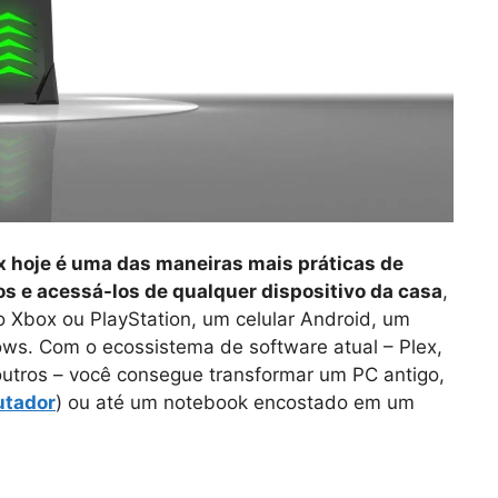
x hoje é uma das maneiras mais práticas de
tos e acessá-los de qualquer dispositivo da casa
,
 Xbox ou PlayStation, um celular Android, um
s. Com o ecossistema de software atual – Plex,
 outros – você consegue transformar um PC antigo,
utador
) ou até um notebook encostado em um