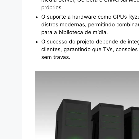
próprios.
O suporte a hardware como CPUs Ryze
distros modernas, permitindo combina
para a biblioteca de mídia.
O sucesso do projeto depende de integr
clientes, garantindo que TVs, consol
sem travas.