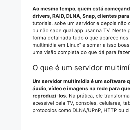
Ao mesmo tempo, quem está começando n
drivers, RAID, DLNA, Snap, clientes par
tutoriais, sobe um servidor e depois não
ou não sabe qual app usar na TV. Neste g
forma detalhada tudo o que aparece nos
multimídia em Linux” e somar a isso boas
uma visão completa do que dá para fazer
O que é um servidor multimí
Um servidor multimídia é um software q
áudio, vídeo e imagens na rede para qu
reproduzi-los
. Na prática, ele transfor
acessível pela TV, consoles, celulares, 
protocolos como DLNA/UPnP, HTTP ou clie