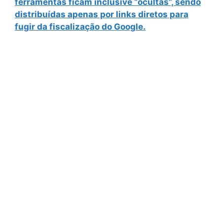
ferramentas ficam inclusive “ocultas”, sendo
distribuídas apenas por links diretos para
fugir da fiscalização do Google.