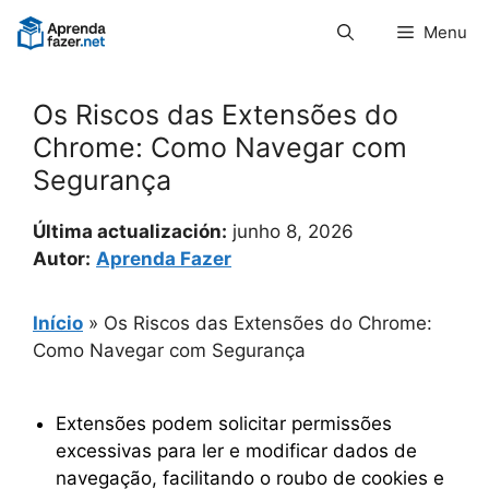
Pular
Menu
para
o
conteúdo
Os Riscos das Extensões do
Chrome: Como Navegar com
Segurança
Última actualización:
junho 8, 2026
Autor:
Aprenda Fazer
Início
»
Os Riscos das Extensões do Chrome:
Como Navegar com Segurança
Extensões podem solicitar permissões
excessivas para ler e modificar dados de
navegação, facilitando o roubo de cookies e