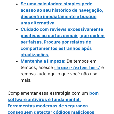
Se uma calculadora simples pede
acesso ao seu histórico de navegação,
desconfie imediatamente e
busque
uma alternativa
.
Cuidado com reviews excessivamente
positivas ou curtas demais, que podem
ser falsas. Procure por relatos de
comportamentos estranhos
após
atualizações.
Mantenha a limpeza:
De tempos em
tempos, acesse
e
chrome://extensions/
remova tudo aquilo que você não usa
mais.
Complementar essa estratégia com um
bom
software antivírus
é fundamental.
Ferramentas modernas de segurança
conseguem detectar códigos maliciosos