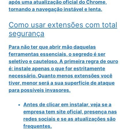
após uma atualização oficial do Chrome,
tornando a navegação instável e lenta.
Como usar extensões com total
segurança
Para não ter que abrir mão daquelas
ferramentas essenciais, o segredo é ser
seletivo e cauteloso
. A primeira regra de ouro
é: instale apenas o que for estritamente
necessário. Quanto menos extensões você
tiver, menor será a sua
superfície de ataque
para possíveis invasores.
Antes de clicar em instalar, veja se a
empresa tem site oficial, presença nas
redes sociais e se as atualizações são
frequentes.