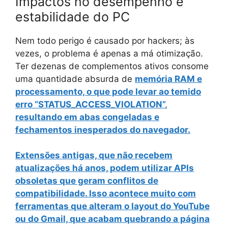
Impactos no desempenho e
estabilidade do PC
Nem todo perigo é causado por hackers; às
vezes, o problema é apenas a má otimização.
Ter dezenas de complementos ativos consome
uma quantidade absurda de
memória RAM
e
processamento, o que pode levar ao temido
erro
“STATUS_ACCESS_VIOLATION”
,
resultando em abas congeladas e
fechamentos inesperados do navegador.
Extensões antigas, que não recebem
atualizações há anos, podem utilizar APIs
obsoletas que geram
conflitos de
compatibilidade
. Isso acontece muito com
ferramentas que alteram o layout do YouTube
ou do Gmail, que acabam quebrando a página