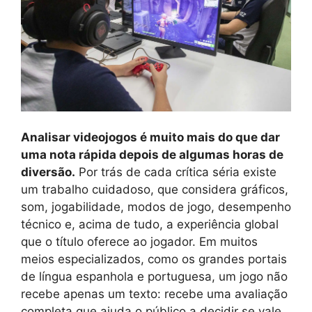
Analisar videojogos é muito mais do que dar
uma nota rápida depois de algumas horas de
diversão.
Por trás de cada crítica séria existe
um trabalho cuidadoso, que considera gráficos,
som, jogabilidade, modos de jogo, desempenho
técnico e, acima de tudo, a experiência global
que o título oferece ao jogador. Em muitos
meios especializados, como os grandes portais
de língua espanhola e portuguesa, um jogo não
recebe apenas um texto: recebe uma avaliação
completa que ajuda o público a decidir se vale