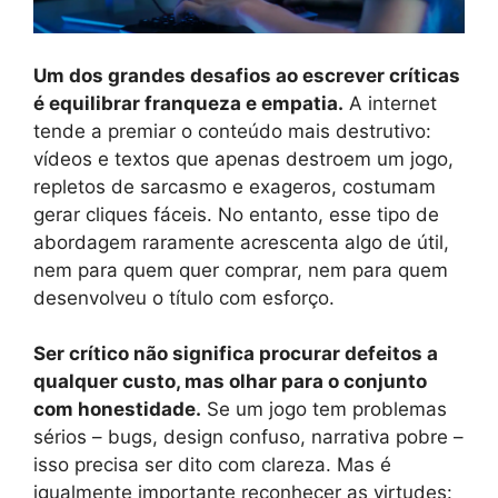
Um dos grandes desafios ao escrever críticas
é equilibrar franqueza e empatia.
A internet
tende a premiar o conteúdo mais destrutivo:
vídeos e textos que apenas destroem um jogo,
repletos de sarcasmo e exageros, costumam
gerar cliques fáceis. No entanto, esse tipo de
abordagem raramente acrescenta algo de útil,
nem para quem quer comprar, nem para quem
desenvolveu o título com esforço.
Ser crítico não significa procurar defeitos a
qualquer custo, mas olhar para o conjunto
com honestidade.
Se um jogo tem problemas
sérios – bugs, design confuso, narrativa pobre –
isso precisa ser dito com clareza. Mas é
igualmente importante reconhecer as virtudes: