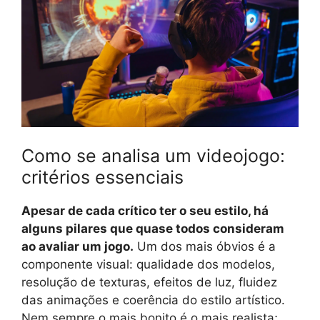
Como se analisa um videojogo:
critérios essenciais
Apesar de cada crítico ter o seu estilo, há
alguns pilares que quase todos consideram
ao avaliar um jogo.
Um dos mais óbvios é a
componente visual: qualidade dos modelos,
resolução de texturas, efeitos de luz, fluidez
das animações e coerência do estilo artístico.
Nem sempre o mais bonito é o mais realista;