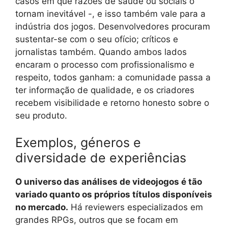
casos em que razões de saúde ou sociais o
tornam inevitável -, e isso também vale para a
indústria dos jogos. Desenvolvedores procuram
sustentar-se com o seu ofício; críticos e
jornalistas também. Quando ambos lados
encaram o processo com profissionalismo e
respeito, todos ganham: a comunidade passa a
ter informação de qualidade, e os criadores
recebem visibilidade e retorno honesto sobre o
seu produto.
Exemplos, géneros e
diversidade de experiências
O universo das análises de videojogos é tão
variado quanto os próprios títulos disponíveis
no mercado.
Há reviewers especializados em
grandes RPGs, outros que se focam em