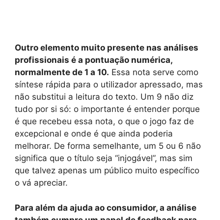
Outro elemento muito presente nas análises
profissionais é a pontuação numérica,
normalmente de 1 a 10.
Essa nota serve como
síntese rápida para o utilizador apressado, mas
não substitui a leitura do texto. Um 9 não diz
tudo por si só: o importante é entender porque
é que recebeu essa nota, o que o jogo faz de
excepcional e onde é que ainda poderia
melhorar. De forma semelhante, um 5 ou 6 não
significa que o título seja “injogável”, mas sim
que talvez apenas um público muito específico
o vá apreciar.
Para além da ajuda ao consumidor, a análise
também cumpre um papel de feedback para