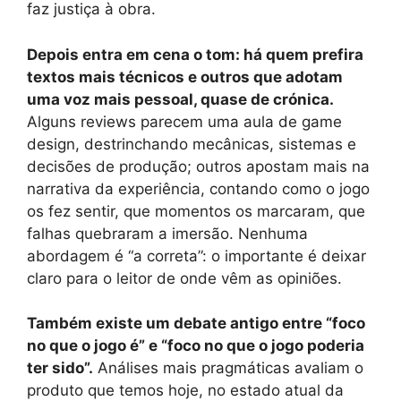
faz justiça à obra.
Depois entra em cena o tom: há quem prefira
textos mais técnicos e outros que adotam
uma voz mais pessoal, quase de crónica.
Alguns reviews parecem uma aula de game
design, destrinchando mecânicas, sistemas e
decisões de produção; outros apostam mais na
narrativa da experiência, contando como o jogo
os fez sentir, que momentos os marcaram, que
falhas quebraram a imersão. Nenhuma
abordagem é “a correta”: o importante é deixar
claro para o leitor de onde vêm as opiniões.
Também existe um debate antigo entre “foco
no que o jogo é” e “foco no que o jogo poderia
ter sido”.
Análises mais pragmáticas avaliam o
produto que temos hoje, no estado atual da