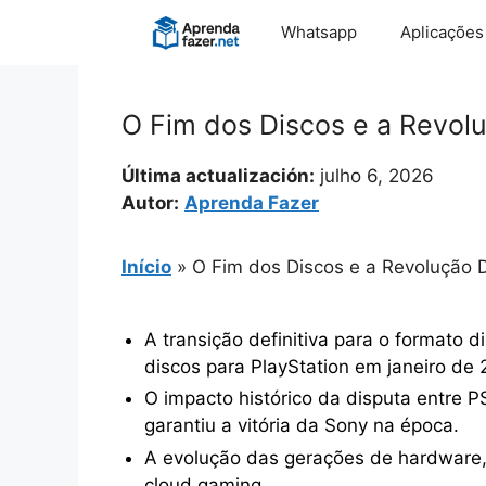
Pular
Whatsapp
Aplicações
para
o
conteúdo
O Fim dos Discos e a Revol
Última actualización:
julho 6, 2026
Autor:
Aprenda Fazer
Início
»
O Fim dos Discos e a Revolução 
A transição definitiva para o formato 
discos para PlayStation em janeiro de 
O impacto histórico da disputa entre 
garantiu a vitória da Sony na época.
A evolução das gerações de hardware, 
cloud gaming.