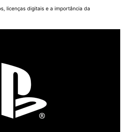
, licenças digitais e a importância da