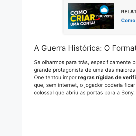
RELAT
Como 
A Guerra Histórica: O Forma
Se olharmos para trás, especificamente p
grande protagonista de uma das maiores 
One tentou impor
regras rígidas de verif
que, sem internet, o jogador poderia fic
colossal que abriu as portas para a Sony.