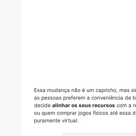
Essa mudança não é um capricho, mas s
as pessoas preferem a conveniência de ba
decide
alinhar os seus recursos
com a re
ou quem comprar jogos físicos até essa d
puramente virtual.