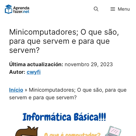
Pular
Menu
para
o
conteúdo
Minicomputadores; O que são,
para que servem e para que
servem?
Última actualización:
novembro 29, 2023
Autor:
cwyfi
Início
»
Minicomputadores; O que são, para que
servem e para que servem?