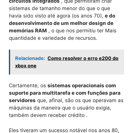
circuitos integrados
, que permitiram criar
sistemas de tamanho menor do que o que
havia sido visto até agora (os anos 70),
e do
desenvolvimento de um melhor design de
memórias RAM
, o que nos permitiu ter Mais
quantidade e variedade de recursos.
Relacionado:
Como resolver o erro e200 do
xbox one
Certamente, os
sistemas operacionais com
suporte para multitarefa e com funções para
servidores
que, afinal, são os que operavam as
máquinas da maneira que o usuário exigia,
também devem receber crédito .
Eles tiveram um sucesso notável nos anos 80,