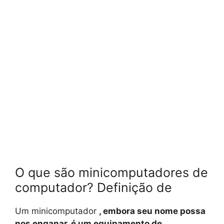
O que são minicomputadores de
computador? Definição de
Um minicomputador
, embora seu nome possa
nos enganar, é um equipamento de