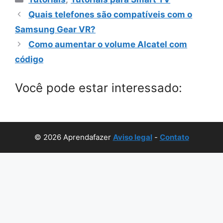
Quais telefones são compatíveis com o
Samsung Gear VR?
Como aumentar o volume Alcatel com
código
Você pode estar interessado:
© 2026 Aprendafazer
Aviso legal
-
Contato