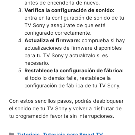
antes de encenderla de nuevo.
Verifica la configuración de sonido:
entra en la configuración de sonido de tu
TV Sony y asegúrate de que esté
configurado correctamente.
Actualiza el firmware:
comprueba si hay
actualizaciones de firmware disponibles
para tu TV Sony y actualízalo si es
necesario.
Restablece la configuración de fábrica:
si todo lo demás falla, restablece la
configuración de fábrica de tu TV Sony.
Con estos sencillos pasos, podrás desbloquear
el sonido de tu TV Sony y volver a disfrutar de
tu programación favorita sin interrupciones.
Categorias
Tutoriais
,
Tutoriais para Smart TV