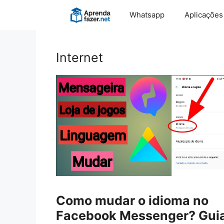
Pular
Whatsapp
Aplicações
para
o
conteúdo
Internet
Como mudar o idioma no
Facebook Messenger? Gui