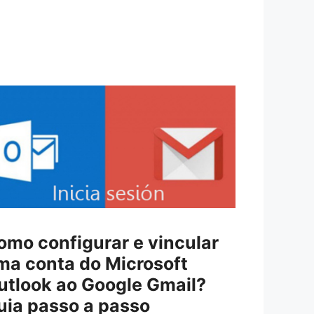
omo configurar e vincular
ma conta do Microsoft
utlook ao Google Gmail?
uia passo a passo