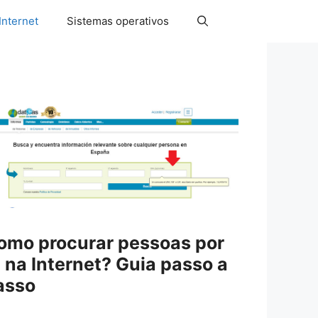
Internet
Sistemas operativos
omo procurar pessoas por
D na Internet? Guia passo a
asso