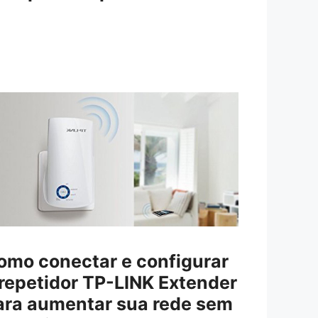
omo conectar e configurar
 repetidor TP-LINK Extender
ara aumentar sua rede sem