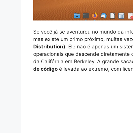
Se você já se aventurou no mundo da info
mas existe um primo próximo, muitas ve
Distribution)
. Ele não é apenas um sist
operacionais que descende diretamente d
da Califórnia em Berkeley. A grande sac
de código
é levada ao extremo, com licen