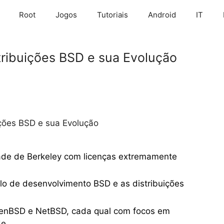
Root
Jogos
Tutoriais
Android
IT
tribuições BSD e sua Evolução
ições BSD e sua Evolução
ade de Berkeley com licenças extremamente
lo de desenvolvimento BSD e as distribuições
penBSD e NetBSD, cada qual com focos em
e.