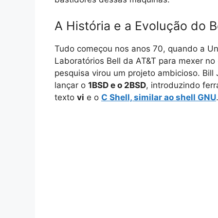
A História e a Evolução do B
Tudo começou nos anos 70, quando a Uni
Laboratórios Bell da AT&T para mexer no 
pesquisa virou um projeto ambicioso. Bil
lançar o
1BSD e o 2BSD
, introduzindo fe
texto
vi
e o
C Shell, similar ao shell GNU