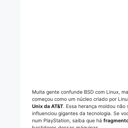
Muita gente confunde BSD com Linux, mas
começou como um núcleo criado por Linu
Unix da AT&T
. Essa herança moldou não
influenciou gigantes da tecnologia. Se 
num PlayStation, saiba que há
fragmento
bastidores dessas máquinas.