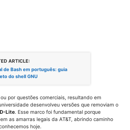
ED ARTICLE:
l de Bash em português: guia
eto do shell GNU
ou por questões comerciais, resultando em
 a universidade desenvolveu versões que removiam o
D-Lite
. Esse marco foi fundamental porque
 sem as amarras legais da AT&T, abrindo caminho
conhecemos hoje.