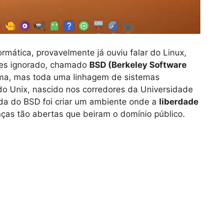
rmática, provavelmente já ouviu falar do Linux,
zes ignorado, chamado
BSD (Berkeley Software
ema, mas toda uma linhagem de sistemas
o Unix, nascido nos corredores da Universidade
ada do BSD foi criar um ambiente onde a
liberdade
ças tão abertas que beiram o domínio público.