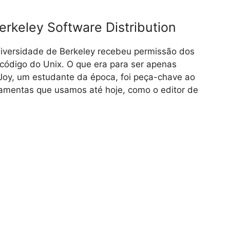
erkeley Software Distribution
versidade de Berkeley recebeu permissão dos
código do Unix. O que era para ser apenas
l Joy, um estudante da época, foi peça-chave ao
rramentas que usamos até hoje, como o editor de
.