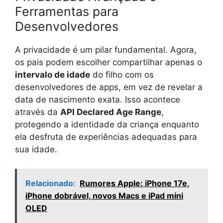
Ferramentas para
Desenvolvedores
A privacidade é um pilar fundamental. Agora,
os pais podem escolher compartilhar apenas o
intervalo de idade
do filho com os
desenvolvedores de apps, em vez de revelar a
data de nascimento exata. Isso acontece
através da
API Declared Age Range
,
protegendo a identidade da criança enquanto
ela desfruta de experiências adequadas para
sua idade.
Relacionado:
Rumores Apple: iPhone 17e,
iPhone dobrável, novos Macs e iPad mini
OLED