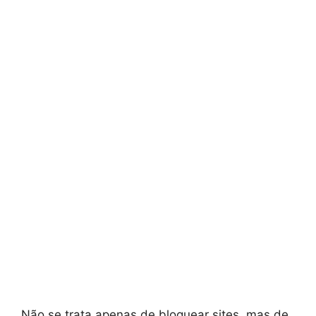
Não se trata apenas de bloquear sites, mas de