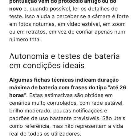
pontuação vem do protocolo antigo ou do
novo
e, quando possível, ler os detalhes do
teste. Isso ajuda a perceber se a câmara é forte
em fotos noturnas, em vídeo estável, em zoom
ou em retratos, em vez de confiar apenas num
número total.
Autonomia e testes de bateria
em condições ideais
Algumas fichas técnicas indicam duração
máxima de bateria com frases do tipo “até 26
horas”
. Estas estimativas são obtidas em
cenários muito controlados, com rede estável,
brilho moderado, poucas notificações e
padrões de uso bastante previsíveis. São úteis
como referência, mas não representam a vida
real de todos os utilizadores.