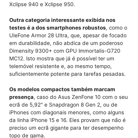
Xclipse 940 e Xclipse 950.
Outra categoria interessante exibida nos
testes é a dos smartphones robustos
, como o
UleFone Armor 28 Ultra, que, apesar de focado
em durabilidade, não abdica de um poderoso
Dimensity 9300+ com GPU Immortalis-G720
MC12. Isto mostra que já é possível ter um
telemóvel resistente e, ao mesmo tempo,
suficientemente potente para tarefas pesadas.
Os modelos compactos também marcam
presença
, caso do Asus ZenFone 10 com o seu
ecrã de 5,92″ e Snapdragon 8 Gen 2, ou de
iPhones com diagonais menores, como alguns
da linha iPhone 15 e 16. Eles provam que não é
preciso um ecrã gigante para ter desempenho
topo de gama.