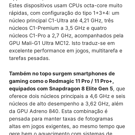
Estes dispositivos usam CPUs octa-core muito
rápidas, com configuração do tipo 1+3+4: um
núcleo principal C1-Ultra até 4,21 GHz, três
núcleos C1-Premium a 3,5 GHz e quatro
núcleos C1-Pro a 2,7 GHz, acompanhados pela
GPU Mali-G1 Ultra MC12. Isto traduz-se em
excelente performance em jogos, multitarefa e
tarefas pesadas.
Também no topo surgem smartphones de
gaming como o Redmagic 11 Pro / 11 Pro+,
equipados com Snapdragon 8 Elite Gen 5
, que
oferece dois núcleos principais a 4,6 GHz e seis
núcleos de alto desempenho a 3,62 GHz, além
da GPU Adreno 840. Esta combinação é
pensada para manter taxas de fotogramas
altas em jogos exigentes, ao mesmo tempo que
gere bem o aquecimento com sistemas de