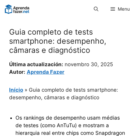
Pular
Menu
para
o
conteúdo
Guia completo de tests
smartphone: desempenho,
câmaras e diagnóstico
Última actualización:
novembro 30, 2025
Autor:
Aprenda Fazer
Início
»
Guia completo de tests smartphone:
desempenho, câmaras e diagnóstico
Os rankings de desempenho usam médias
de testes (como AnTuTu) e mostram a
hierarquia real entre chips como Snapdragon