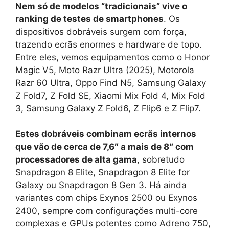
Nem só de modelos “tradicionais” vive o
ranking de testes de smartphones
. Os
dispositivos dobráveis surgem com força,
trazendo ecrãs enormes e hardware de topo.
Entre eles, vemos equipamentos como o Honor
Magic V5, Moto Razr Ultra (2025), Motorola
Razr 60 Ultra, Oppo Find N5, Samsung Galaxy
Z Fold7, Z Fold SE, Xiaomi Mix Fold 4, Mix Fold
3, Samsung Galaxy Z Fold6, Z Flip6 e Z Flip7.
Estes dobráveis combinam ecrãs internos
que vão de cerca de 7,6″ a mais de 8″ com
processadores de alta gama
, sobretudo
Snapdragon 8 Elite, Snapdragon 8 Elite for
Galaxy ou Snapdragon 8 Gen 3. Há ainda
variantes com chips Exynos 2500 ou Exynos
2400, sempre com configurações multi-core
complexas e GPUs potentes como Adreno 750,