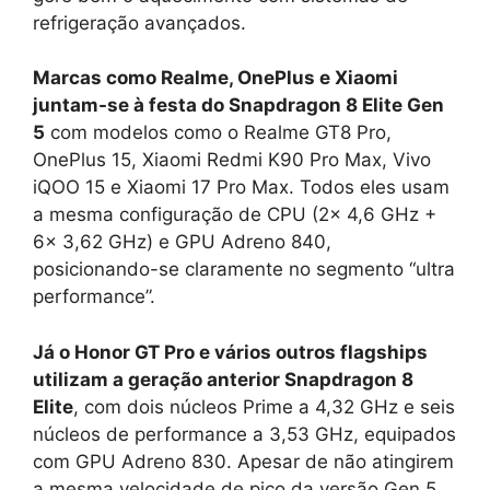
refrigeração avançados.
Marcas como Realme, OnePlus e Xiaomi
juntam-se à festa do Snapdragon 8 Elite Gen
5
com modelos como o Realme GT8 Pro,
OnePlus 15, Xiaomi Redmi K90 Pro Max, Vivo
iQOO 15 e Xiaomi 17 Pro Max. Todos eles usam
a mesma configuração de CPU (2x 4,6 GHz +
6x 3,62 GHz) e GPU Adreno 840,
posicionando-se claramente no segmento “ultra
performance”.
Já o Honor GT Pro e vários outros flagships
utilizam a geração anterior Snapdragon 8
Elite
, com dois núcleos Prime a 4,32 GHz e seis
núcleos de performance a 3,53 GHz, equipados
com GPU Adreno 830. Apesar de não atingirem
a mesma velocidade de pico da versão Gen 5,