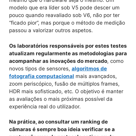
mesmo que o hardware seja o mesmo. Um
modelo que era líder sob V5 pode descer um
pouco quando reavaliado sob V6, não por ter
“ficado pior”, mas porque o método de medição
passou a valorizar outros aspetos.
Os laboratórios responsáveis por estes testes
atualizam regularmente as metodologias para
acompanhar as inovações do mercado
, como
novos tipos de sensores,
algoritmos de
fotografia computacional
mais avançados,
zoom periscópico, fusão de múltiplos frames,
HDR mais sofisticado, etc. O objetivo é manter
as avaliações o mais próximas possível da
experiência real do utilizador.
Na prática, ao consultar um ranking de
câmaras é sempre boa ideia verificar se a