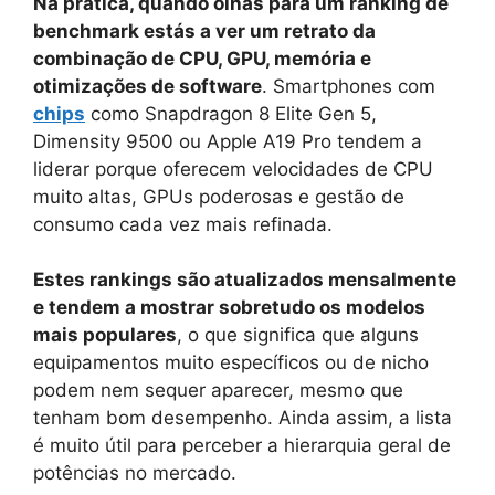
Na prática, quando olhas para um ranking de
benchmark estás a ver um retrato da
combinação de CPU, GPU, memória e
otimizações de software
. Smartphones com
chips
como Snapdragon 8 Elite Gen 5,
Dimensity 9500 ou Apple A19 Pro tendem a
liderar porque oferecem velocidades de CPU
muito altas, GPUs poderosas e gestão de
consumo cada vez mais refinada.
Estes rankings são atualizados mensalmente
e tendem a mostrar sobretudo os modelos
mais populares
, o que significa que alguns
equipamentos muito específicos ou de nicho
podem nem sequer aparecer, mesmo que
tenham bom desempenho. Ainda assim, a lista
é muito útil para perceber a hierarquia geral de
potências no mercado.