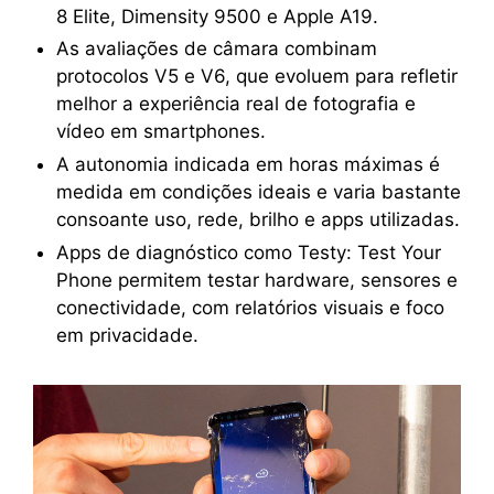
8 Elite, Dimensity 9500 e Apple A19.
As avaliações de câmara combinam
protocolos V5 e V6, que evoluem para refletir
melhor a experiência real de fotografia e
vídeo em smartphones.
A autonomia indicada em horas máximas é
medida em condições ideais e varia bastante
consoante uso, rede, brilho e apps utilizadas.
Apps de diagnóstico como Testy: Test Your
Phone permitem testar hardware, sensores e
conectividade, com relatórios visuais e foco
em privacidade.