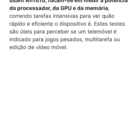
usam AnTuTu, focam-se em medir a potência
do processador, da GPU e da memória
,
correndo tarefas intensivas para ver quão
rápido e eficiente o dispositivo é. Estes testes
são úteis para perceber se um telemóvel é
indicado para jogos pesados, multitarefa ou
edição de vídeo móvel.