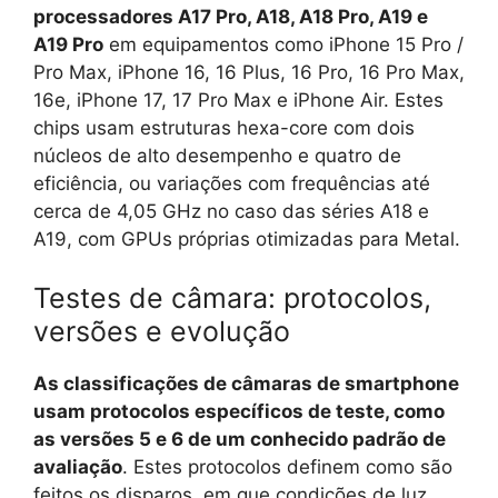
processadores A17 Pro, A18, A18 Pro, A19 e
A19 Pro
em equipamentos como iPhone 15 Pro /
Pro Max, iPhone 16, 16 Plus, 16 Pro, 16 Pro Max,
16e, iPhone 17, 17 Pro Max e iPhone Air. Estes
chips usam estruturas hexa-core com dois
núcleos de alto desempenho e quatro de
eficiência, ou variações com frequências até
cerca de 4,05 GHz no caso das séries A18 e
A19, com GPUs próprias otimizadas para Metal.
Testes de câmara: protocolos,
versões e evolução
As classificações de câmaras de smartphone
usam protocolos específicos de teste, como
as versões 5 e 6 de um conhecido padrão de
avaliação
. Estes protocolos definem como são
feitos os disparos, em que condições de luz,