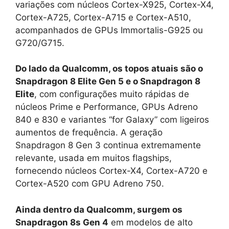
variações com núcleos Cortex-X925, Cortex-X4,
Cortex-A725, Cortex-A715 e Cortex-A510,
acompanhados de GPUs Immortalis-G925 ou
G720/G715.
Do lado da Qualcomm, os topos atuais são o
Snapdragon 8 Elite Gen 5 e o Snapdragon 8
Elite
, com configurações muito rápidas de
núcleos Prime e Performance, GPUs Adreno
840 e 830 e variantes “for Galaxy” com ligeiros
aumentos de frequência. A geração
Snapdragon 8 Gen 3 continua extremamente
relevante, usada em muitos flagships,
fornecendo núcleos Cortex-X4, Cortex-A720 e
Cortex-A520 com GPU Adreno 750.
Ainda dentro da Qualcomm, surgem os
Snapdragon 8s Gen 4
em modelos de alto