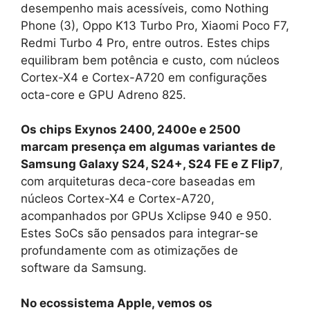
desempenho mais acessíveis, como Nothing
Phone (3), Oppo K13 Turbo Pro, Xiaomi Poco F7,
Redmi Turbo 4 Pro, entre outros. Estes chips
equilibram bem potência e custo, com núcleos
Cortex-X4 e Cortex-A720 em configurações
octa-core e GPU Adreno 825.
Os chips Exynos 2400, 2400e e 2500
marcam presença em algumas variantes de
Samsung Galaxy S24, S24+, S24 FE e Z Flip7
,
com arquiteturas deca-core baseadas em
núcleos Cortex-X4 e Cortex-A720,
acompanhados por GPUs Xclipse 940 e 950.
Estes SoCs são pensados para integrar-se
profundamente com as otimizações de
software da Samsung.
No ecossistema Apple, vemos os