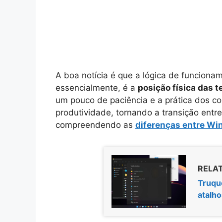
A boa notícia é que a lógica de funciona
essencialmente, é a
posição física das t
um pouco de paciência e a prática dos c
produtividade, tornando a transição entre 
compreendendo as
diferenças entre Wi
RELAT
Truqu
atalh