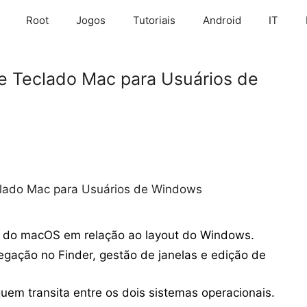
Root
Jogos
Tutoriais
Android
IT
e Teclado Mac para Usuários de
clado Mac para Usuários de Windows
 do macOS em relação ao layout do Windows.
gação no Finder, gestão de janelas e edição de
em transita entre os dois sistemas operacionais.