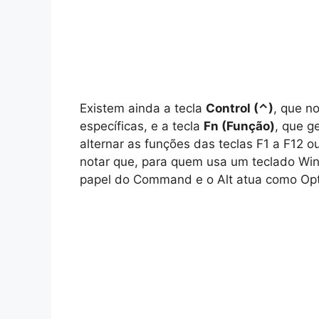
Existem ainda a tecla
Control (⌃)
, que n
específicas, e a tecla
Fn (Função)
, que g
alternar as funções das teclas F1 a F12 o
notar que, para quem usa um teclado Wi
papel do Command e o Alt atua como Opt