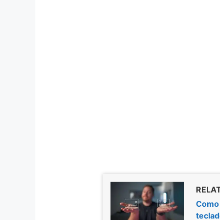
RELAT
Como a
teclad