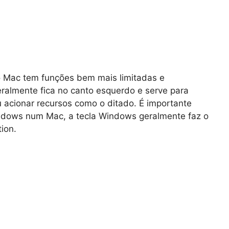
o Mac tem funções bem mais limitadas e
eralmente fica no canto esquerdo e serve para
u acionar recursos como o ditado. É importante
ndows num Mac, a tecla Windows geralmente faz o
ion.