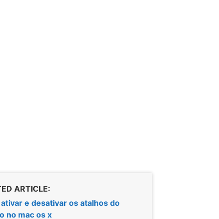
ED ARTICLE:
tivar e desativar os atalhos do
o no mac os x