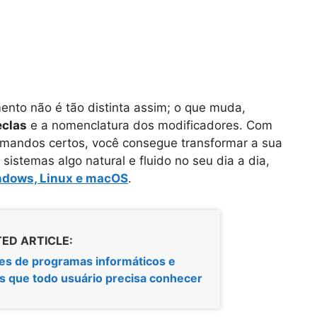
mento não é tão distinta assim; o que muda,
eclas
e a nomenclatura dos modificadores. Com
omandos certos, você consegue transformar a sua
sistemas algo natural e fluido no seu dia a dia,
ndows, Linux e macOS
.
ED ARTICLE:
es de programas informáticos e
os que todo usuário precisa conhecer