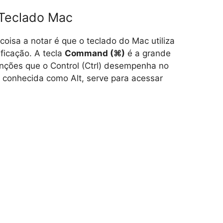
Teclado Mac
isa a notar é que o teclado do Mac utiliza
ificação. A tecla
Command (⌘)
é a grande
unções que o Control (Ctrl) desempenha no
 conhecida como Alt, serve para acessar