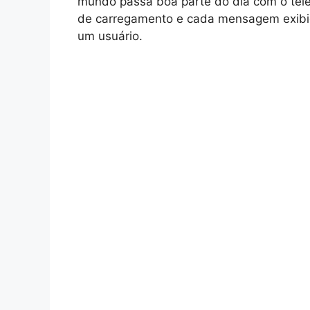
mundo passa boa parte do dia com o tel
de carregamento e cada mensagem exibi
um usuário.