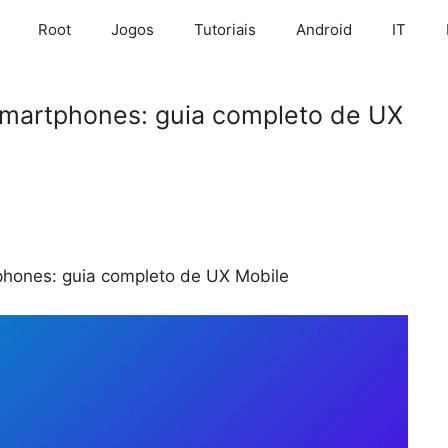
Root
Jogos
Tutoriais
Android
IT
smartphones: guia completo de UX
phones: guia completo de UX Mobile