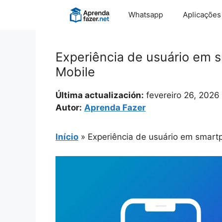
Pular
Whatsapp
Aplicações
para
o
conteúdo
Experiência de usuário em 
Mobile
Última actualización:
fevereiro 26, 2026
Autor:
Aprenda Fazer
Início
»
Experiência de usuário em smart