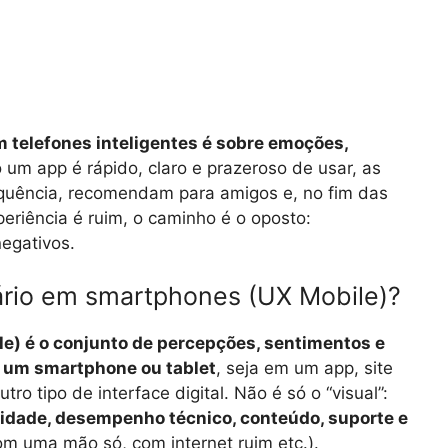
m telefones inteligentes é sobre emoções,
 um app é rápido, claro e prazeroso de usar, as
quência, recomendam para amigos e, no fim das
eriência é ruim, o caminho é o oposto:
egativos.
ário em smartphones (UX Mobile)?
le) é o conjunto de percepções, sentimentos e
 um smartphone ou tablet
, seja em um app, site
ro tipo de interface digital. Não é só o “visual”:
ilidade, desempenho técnico, conteúdo, suporte e
 uma mão só, com internet ruim etc.).