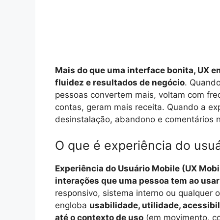
Mais do que uma interface bonita, UX e
fluidez e resultados de negócio
. Quando
pessoas convertem mais, voltam com fre
contas, geram mais receita. Quando a exp
desinstalação, abandono e comentários n
O que é experiência do usu
Experiência do Usuário Mobile (UX Mobi
interações que uma pessoa tem ao usar
responsivo, sistema interno ou qualquer out
engloba
usabilidade, utilidade, acessib
até o contexto de uso
(em movimento, com