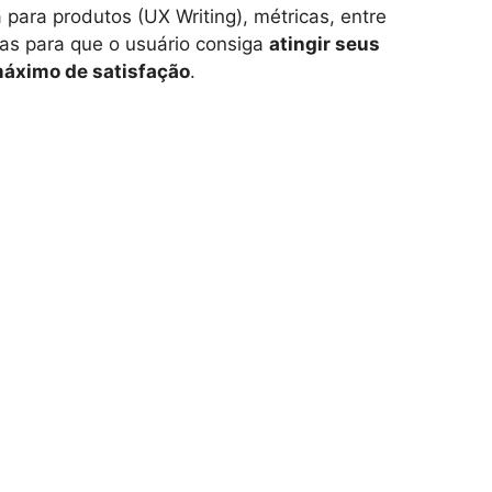
a para produtos (UX Writing), métricas, entre
tas para que o usuário consiga
atingir seus
máximo de satisfação
.