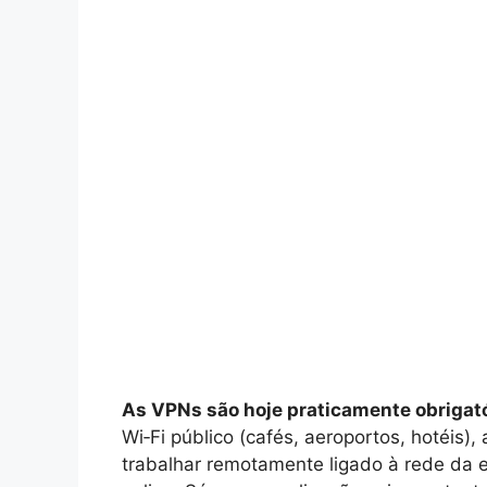
As VPNs são hoje praticamente obrigató
Wi‑Fi público (cafés, aeroportos, hotéis)
trabalhar remotamente ligado à rede da 