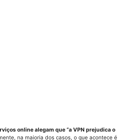
rviços online alegam que “a VPN prejudica o
mente, na maioria dos casos, o que acontece é