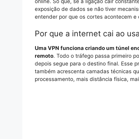
online. Só que, se a ligação cair consta
exposição de dados se não tiver mecanis
entender por que os cortes acontecem e 
Por que a internet cai ao u
Uma VPN funciona criando um túnel encr
remoto
. Todo o tráfego passa primeiro p
depois segue para o destino final. Esse 
também acrescenta camadas técnicas que
processamento, mais distância física, ma