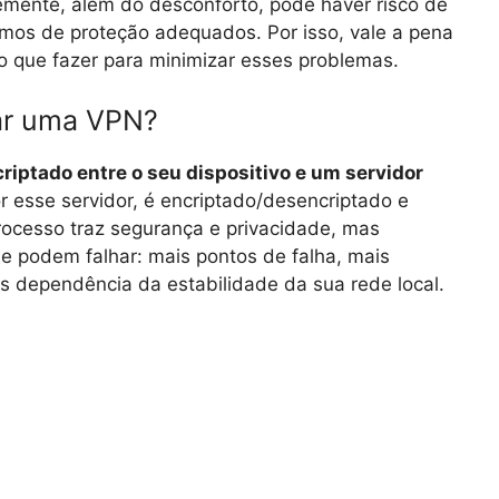
ntemente, além do desconforto, pode haver risco de
mos de proteção adequados. Por isso, vale a pena
o que fazer para minimizar esses problemas.
sar uma VPN?
iptado entre o seu dispositivo e um servidor
or esse servidor, é encriptado/desencriptado e
processo traz segurança e privacidade, mas
 podem falhar: mais pontos de falha, mais
is dependência da estabilidade da sua rede local.