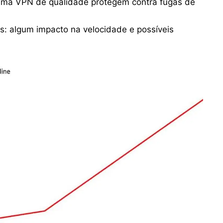
e uma VPN de qualidade protegem contra fugas de
: algum impacto na velocidade e possíveis