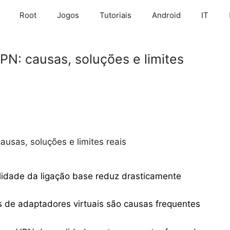
Root
Jogos
Tutoriais
Android
IT
PN: causas, soluções e limites
ausas, soluções e limites reais
alidade da ligação base reduz drasticamente
es de adaptadores virtuais são causas frequentes