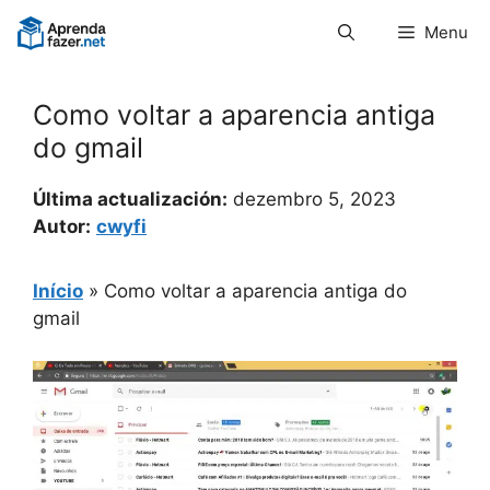
Pular
Menu
para
o
conteúdo
Como voltar a aparencia antiga
do gmail
Última actualización:
dezembro 5, 2023
Autor:
cwyfi
Início
»
Como voltar a aparencia antiga do
gmail