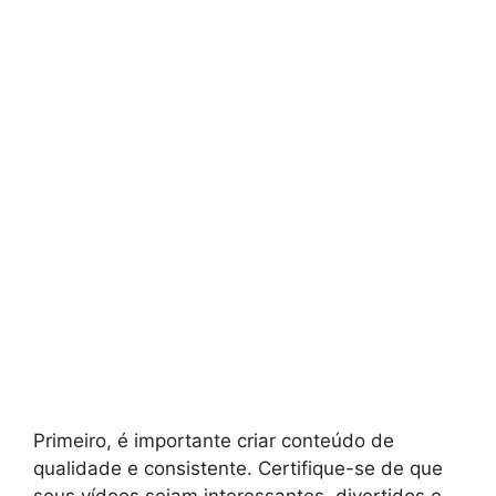
Primeiro, é importante criar conteúdo de
qualidade e consistente. Certifique-se de que
seus vídeos sejam interessantes, divertidos e