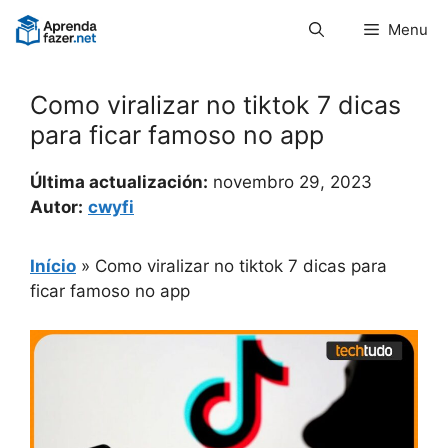
Pular
Menu
para
o
conteúdo
Como viralizar no tiktok 7 dicas
para ficar famoso no app
Última actualización:
novembro 29, 2023
Autor:
cwyfi
Início
»
Como viralizar no tiktok 7 dicas para
ficar famoso no app