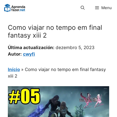
Pular
Menu
para
o
conteúdo
Como viajar no tempo em final
fantasy xiii 2
Última actualización:
dezembro 5, 2023
Autor:
cwyfi
Início
»
Como viajar no tempo em final fantasy
xiii 2