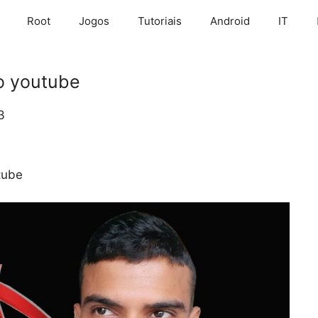
Root
Jogos
Tutoriais
Android
IT
o youtube
3
tube