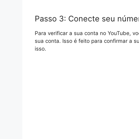
Passo 3: Conecte seu númer
Para verificar a sua conta no YouTube, v
sua conta. Isso é feito para confirmar a s
isso.