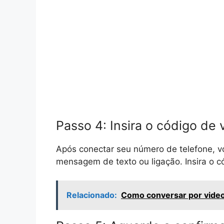
Passo 4: Insira o código de 
Após conectar seu número de telefone, v
mensagem de texto ou ligação. Insira o có
Relacionado:
Como conversar por video