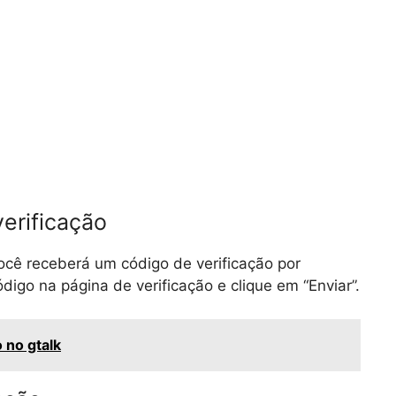
verificação
ocê receberá um código de verificação por
digo na página de verificação e clique em “Enviar”.
 no gtalk