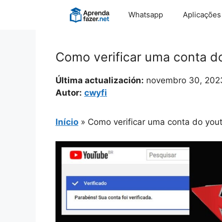
Pular
Whatsapp
Aplicações
para
o
conteúdo
Como verificar uma conta d
Última actualización:
novembro 30, 202
Autor:
cwyfi
Início
»
Como verificar uma conta do you