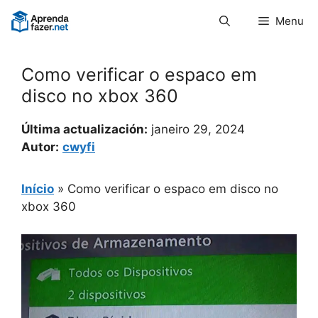
Pular
Menu
para
o
conteúdo
Como verificar o espaco em
disco no xbox 360
Última actualización:
janeiro 29, 2024
Autor:
cwyfi
Início
»
Como verificar o espaco em disco no
xbox 360