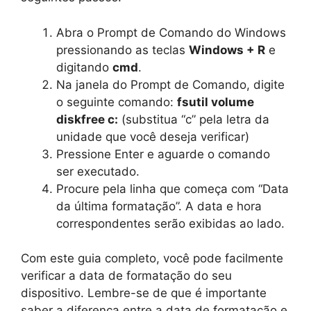
Abra o Prompt de Comando do Windows
pressionando as teclas
Windows + R
e
digitando
cmd
.
Na janela do Prompt de Comando, digite
o seguinte comando:
fsutil volume
diskfree c:
(substitua “c” pela letra da
unidade que você deseja verificar)
Pressione Enter e aguarde o comando
ser executado.
Procure pela linha que começa com “Data
da última formatação”. A data e hora
correspondentes serão exibidas ao lado.
Com este guia completo, você pode facilmente
verificar a data de formatação do seu
dispositivo. Lembre-se de que é importante
saber a diferença entre a data de formatação e