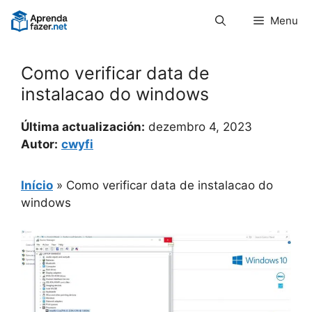
Pular
Menu
para
o
conteúdo
Como verificar data de
instalacao do windows
Última actualización:
dezembro 4, 2023
Autor:
cwyfi
Início
»
Como verificar data de instalacao do
windows