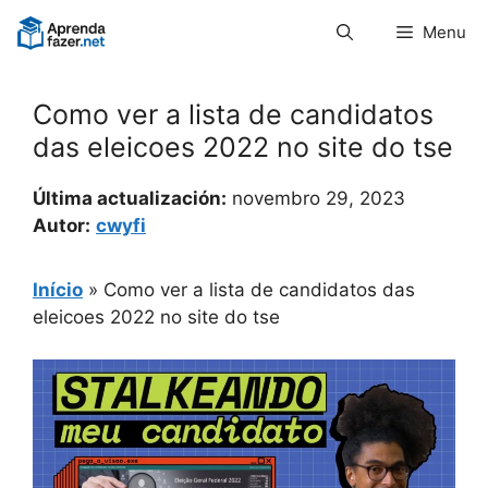
Pular
Menu
para
o
conteúdo
Como ver a lista de candidatos
das eleicoes 2022 no site do tse
Última actualización:
novembro 29, 2023
Autor:
cwyfi
Início
»
Como ver a lista de candidatos das
eleicoes 2022 no site do tse