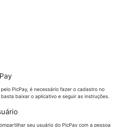
cPay
elo PicPay, é necessário fazer o cadastro no
 basta baixar o aplicativo e seguir as instruções.
uário
ompartilhar seu usuário do PicPay com a pessoa