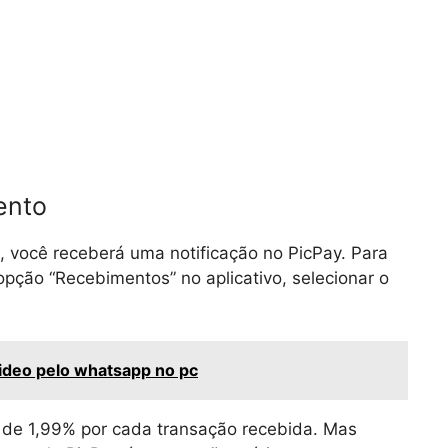
ento
 você receberá uma notificação no PicPay. Para
pção “Recebimentos” no aplicativo, selecionar o
ideo pelo whatsapp no pc
de 1,99% por cada transação recebida. Mas