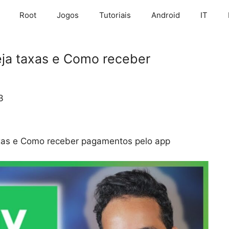
Root
Jogos
Tutoriais
Android
IT
ja taxas e Como receber
3
axas e Como receber pagamentos pelo app