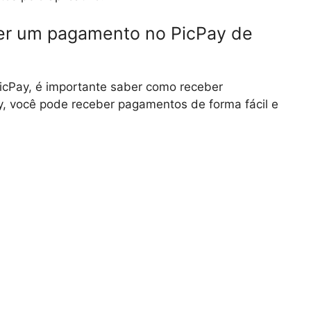
er um pagamento no PicPay de
icPay, é importante saber como receber
y, você pode receber pagamentos de forma fácil e