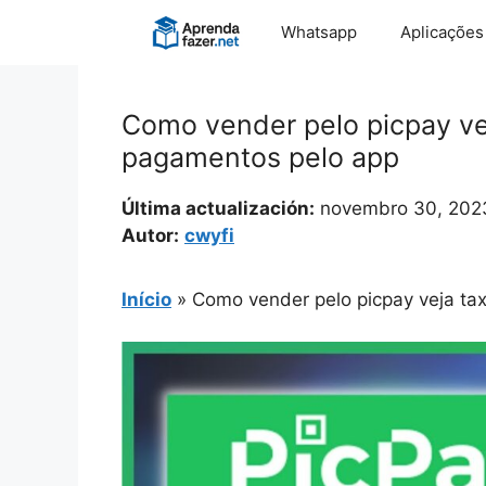
Pular
Whatsapp
Aplicações
para
o
conteúdo
Como vender pelo picpay ve
pagamentos pelo app
Última actualización:
novembro 30, 202
Autor:
cwyfi
Início
»
Como vender pelo picpay veja t