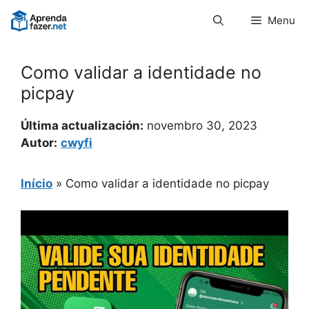
Pular
Menu
para
o
conteúdo
Como validar a identidade no
picpay
Última actualización:
novembro 30, 2023
Autor:
cwyfi
Início
»
Como validar a identidade no picpay