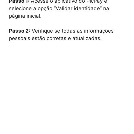
Passo 1:
Acesse o aplicativo do PicPay e
selecione a opção “Validar identidade” na
página inicial.
Passo 2:
Verifique se todas as informações
pessoais estão corretas e atualizadas.