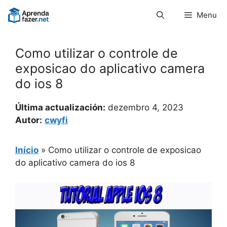
Pular
Menu
para
o
conteúdo
Como utilizar o controle de
exposicao do aplicativo camera
do ios 8
Última actualización:
dezembro 4, 2023
Autor:
cwyfi
Início
»
Como utilizar o controle de exposicao
do aplicativo camera do ios 8