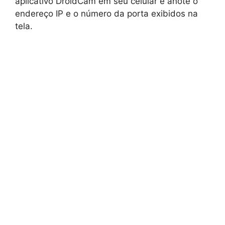
aplicativo DroidCam em seu celular e anote o
endereço IP e o número da porta exibidos na
tela.