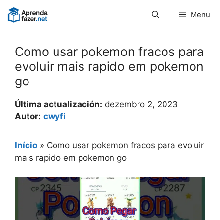
Pular
Menu
para
o
conteúdo
Como usar pokemon fracos para
evoluir mais rapido em pokemon
go
Última actualización:
dezembro 2, 2023
Autor:
cwyfi
Início
»
Como usar pokemon fracos para evoluir
mais rapido em pokemon go