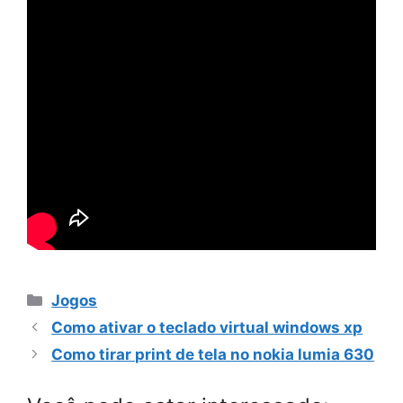
Categorias
Jogos
Como ativar o teclado virtual windows xp
Como tirar print de tela no nokia lumia 630