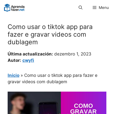
Pular
Menu
para
o
conteúdo
Como usar o tiktok app para
fazer e gravar videos com
dublagem
Última actualización:
dezembro 1, 2023
Autor:
cwyfi
Início
»
Como usar o tiktok app para fazer e
gravar videos com dublagem