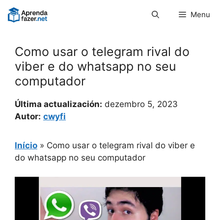
Pular
Menu
para
o
conteúdo
Como usar o telegram rival do
viber e do whatsapp no seu
computador
Última actualización:
dezembro 5, 2023
Autor:
cwyfi
Início
»
Como usar o telegram rival do viber e
do whatsapp no seu computador