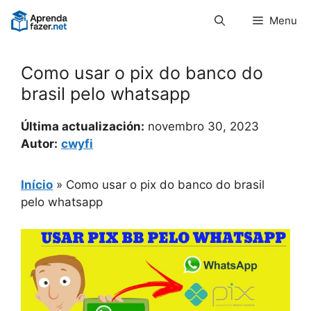
Pular
Menu
para
o
conteúdo
Como usar o pix do banco do
brasil pelo whatsapp
Última actualización:
novembro 30, 2023
Autor:
cwyfi
Início
»
Como usar o pix do banco do brasil
pelo whatsapp