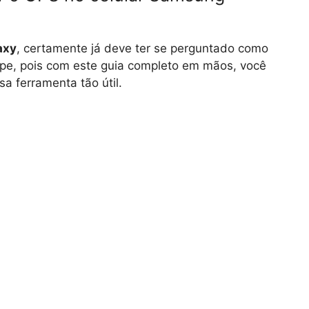
axy
, certamente já deve ter se perguntado como
pe, pois com este guia completo em mãos, você
a ferramenta tão útil.