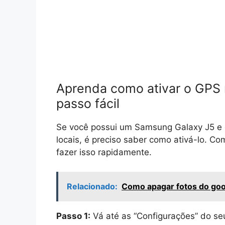
Aprenda como ativar o GPS
passo fácil
Se você possui um Samsung Galaxy J5 e q
locais, é preciso saber como ativá-lo. C
fazer isso rapidamente.
Relacionado:
Como apagar fotos do goog
Passo 1:
Vá até as “Configurações” do seu