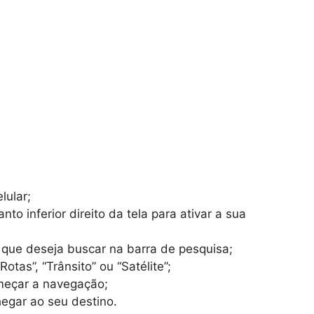
lular;
to inferior direito da tela para ativar a sua
 que deseja buscar na barra de pesquisa;
tas”, “Trânsito” ou “Satélite”;
omeçar a navegação;
egar ao seu destino.