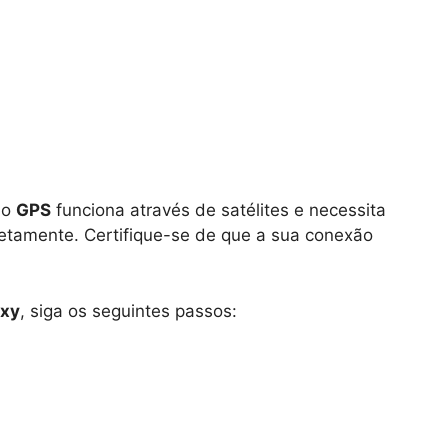
 o
GPS
funciona através de satélites e necessita
retamente. Certifique-se de que a sua conexão
xy
, siga os seguintes passos: