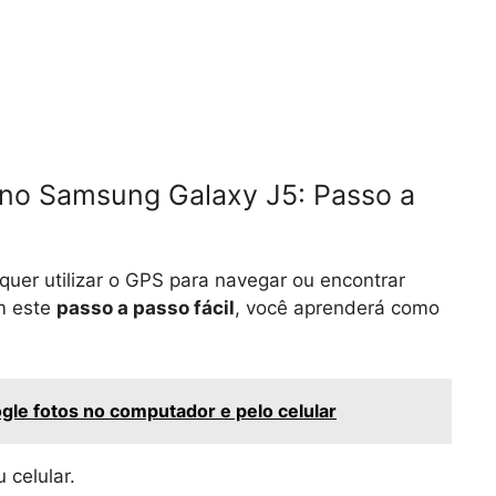
 no Samsung Galaxy J5: Passo a
uer utilizar o GPS para navegar ou encontrar
om este
passo a passo fácil
, você aprenderá como
le fotos no computador e pelo celular
 celular.