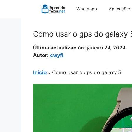
Pular
Whatsapp
Aplicações
para
o
conteúdo
Como usar o gps do galaxy 
Última actualización:
janeiro 24, 2024
Autor:
cwyfi
Início
»
Como usar o gps do galaxy 5