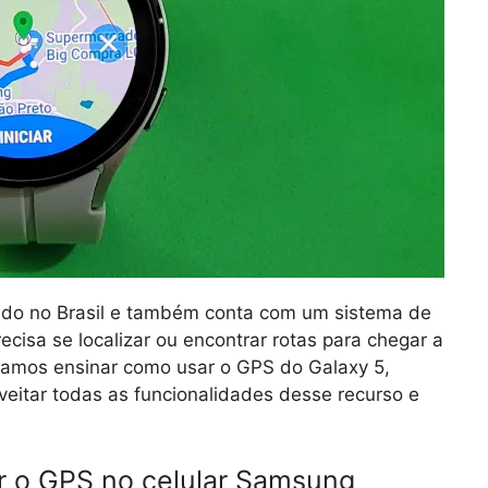
ado no Brasil e também conta com um sistema de
cisa se localizar ou encontrar rotas para chegar a
 vamos ensinar como usar o GPS do Galaxy 5,
eitar todas as funcionalidades desse recurso e
ar o GPS no celular Samsung