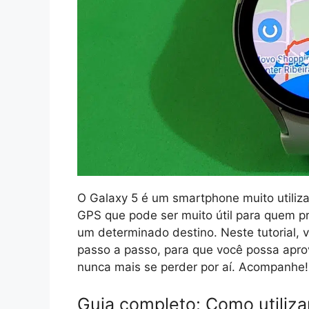
O Galaxy 5 é um smartphone muito utiliz
GPS que pode ser muito útil para quem pre
um determinado destino. Neste tutorial,
passo a passo, para que você possa aprov
nunca mais se perder por aí. Acompanhe!
Guia completo: Como utiliz