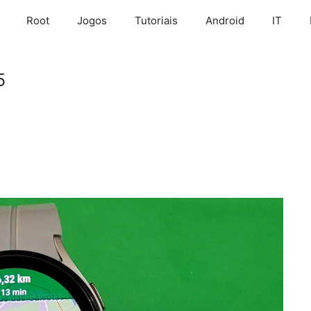
Root
Jogos
Tutoriais
Android
IT
5